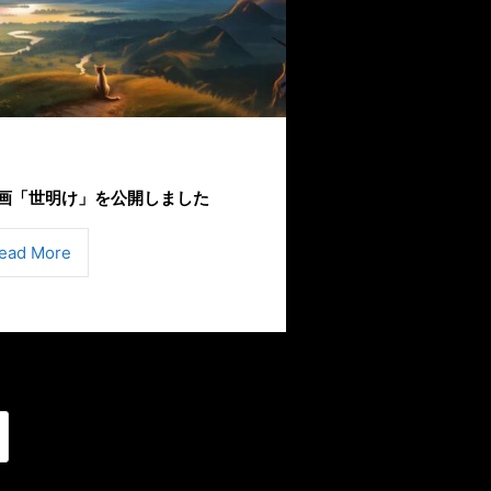
画「世明け」を公開しました
ead More