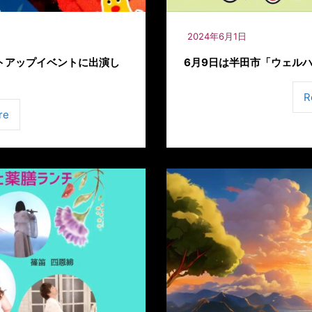
2024年6月1日
イトアップイベントに出演し
6月9日は半田市「ウェル
R
re