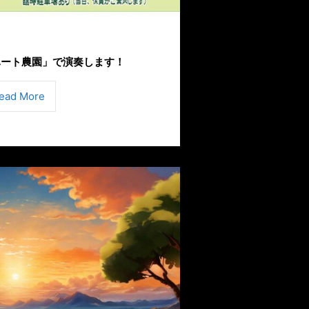
ハート農園」で演奏します！
ead More