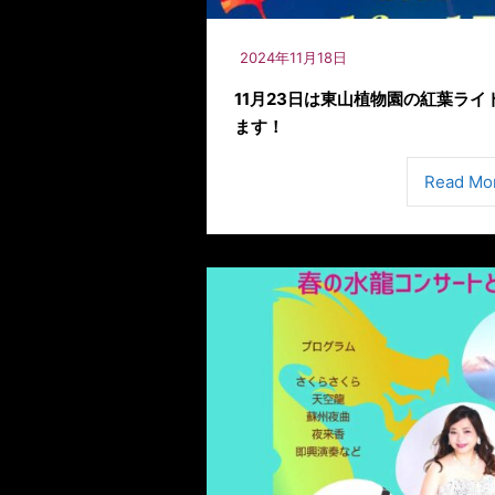
2024年11月18日
11月23日は東山植物園の紅葉ラ
ます！
Read Mo